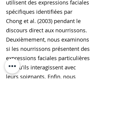
utilisent des expressions faciales
spécifiques identifiées par
Chong et al. (2003) pendant le
discours direct aux nourrissons.
Deuxièmement, nous examinons
si les nourrissons présentent des
expressions faciales particulières
lorsqu'ils interagissent avec
leurs soignants. Enfin, nous
utilisons des analyses
automatisées et manuelles pour
identifier les expressions
faciales.
Previous
Next